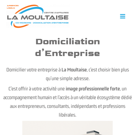
Aller
au
contenu
Domiciliation
d’Entreprise
Domicilier votre entreprise à
La Moultaise
, c’est choisir bien plus
qu’une simple adresse.
C’est offrir à votre activité une
image professionnelle forte
, un
accompagnement humain et l’accès à un véritable écosystème dédié
aux entrepreneurs, consultants, indépendants et professions
libérales.